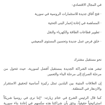
في المجال الاقتصادي:
· فتح آفاق جديدة للاستثمارات الروسية في سورية
· المساهمة في إعادة إعمار البنى التحتية
· تطوير قطاعات الطاقة والكهرباء والنقل
· خلق فرص عمل جديدة وتحسين المستوى المعيشي
نحو مستقبل مشترك
تبشر هذه الشراكة الجديدة بمستقبل أفضل لسورية، حيث تتحول من
مرحلة الصراع إلى مرحلة البناء والتعمير.
إن العلاقات المتينة بين البلدين تمثل ركيزة أساسية لتحقيق الاستقرار
والازدهار في المنطقة.
كما قال الرئيس الشرع في ختام زيارته: “إننا نرى في روسيا شريكاً
استراتيجياً حقيقياً، ونثق بأن شراكتنا هذه ستُسهم في إعادة بناء سورية