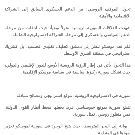
تحول الموقف الروسي: من الدعم العسكري السابق إلى الشراكة
الاقتصادية والأمنية
شهدت العلاقات السورية-الروسية تحولاً نوعياً، حيث انتقلت من مرحلة
الدعم السياسي والعسكري إلى مرحلة الشراكة الاستراتيجية الشاملة.
فلم تعد موسكو تنظر إلى دمشق كحليف تقليدي فحسب، بل كشريك
استراتيجي في منطقة الشرق الأوسط.
هذا التحول يأتي في إطار الرؤية الروسية الأوسع للدور الإقليمي والدولي،
حيث تشكل سورية ركيزة أساسية في سياسة موسكو الإقليمية.
سورية في الاستراتيجية الروسية: موقع استراتيجي ومصالح متبادلة
تتمتع سورية بموقع جيوسياسي فريد يجعلها محط أنظار القوى الدولية.
فمن منظور روسي، تمثل سورية:
· بوابة إلى البحر المتوسط: حيث يتيح الوجود في سورية لموسكو تعزيز
نفوذها في المنطقة