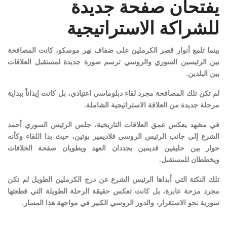
يفتحان صفحة جديدة
للشراكة الاستراتيجية
بينما تلمع أنوار قصر الكرملين على ضفاف نهر موسكو، كانت المصافحة
بين الرئيسين السوري والروسي ترسم صورة جديدة لمستقبل العلاقات
بين البلدين.
لم تكن تلك المصافحة مجرد لقاء دبلوماسي اعتيادي، بل كانت إيذاناً ببداية
مرحلة جديدة من العلاقة الاستراتيجية الشاملة.
في مشهد يعكس عمق العلاقات التاريخية، جلس الرئيس السوري أحمد
الشرع إلى جانب الرئيس الروسي فلاديمير بوتين، حيث بدا اللقاء وكأنه
حوار بين حليفين قديمين يجددان العهد ويطويان صفحة الخلافات
ويخططان للمستقبل.
تلك النكتة التي أبداها الرئيس الشرع عن درج الكرملين الطويل لم تكن
مجرد مزحة عابرة، بل كانت تعكس حقيقة الرحلة الطويلة التي قطعتها
سورية نحو الاستقرار، والدور الروسي الكبير في مواجهة هذا المسار.