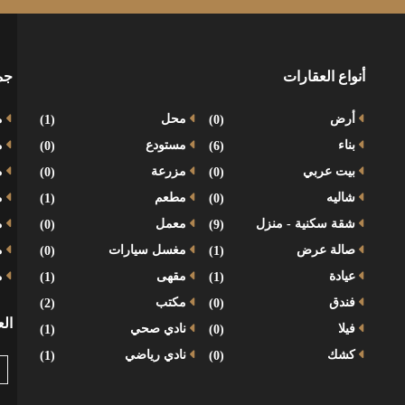
أنواع العقارات
جم
أرض
(0)
محل
(1)
م
بناء
(6)
مستودع
(0)
م
بيت عربي
(0)
مزرعة
(0)
م
شاليه
(0)
مطعم
(1)
م
شقة سكنية - منزل
(9)
معمل
(0)
م
صالة عرض
(1)
مغسل سيارات
(0)
مح
عيادة
(1)
مقهى
(1)
م
فندق
(0)
مكتب
(2)
ال
فيلا
(0)
نادي صحي
(1)
كشك
(0)
نادي رياضي
(1)