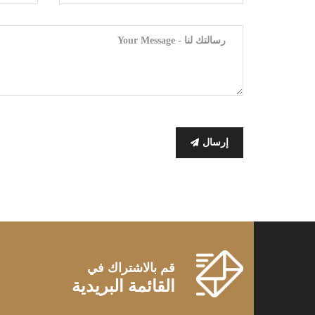
إرسال
قم بالاشتراك في
القائمة البريدية