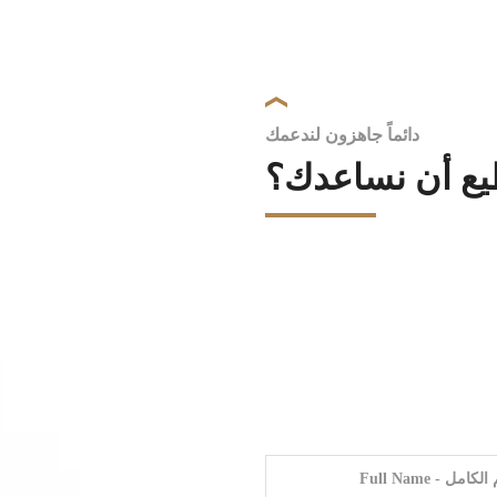
دائماً جاهزون لندعمك
ع أن نساعدك؟