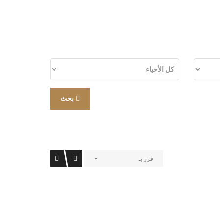
بحث
فرز بـ