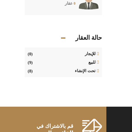
عقار
0
حالة العقار
للإيجار
(0)
للبيع
(9)
تحت الإنشاء
(8)
قم بالاشتراك في