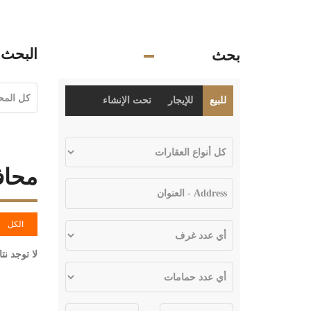
البحث 
بحث
للبيع
للإيجار
تحت الإنشاء
محاف
الكل
لا توجد نت