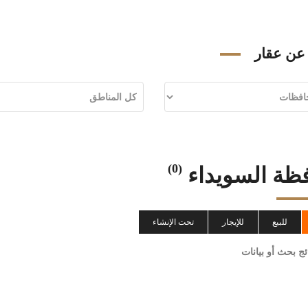
عن عقار
(0)
ظة السويداء
للبيع
للإيجار
تحت الإنشاء
ائج بحث أو بيانات