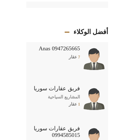
أفضل الوكلاء
Anas 0947265665
عقار
7
فريق عقارات سوريا
المشاريع السياحية
عقار
1
فريق عقارات سوريا
0994585015