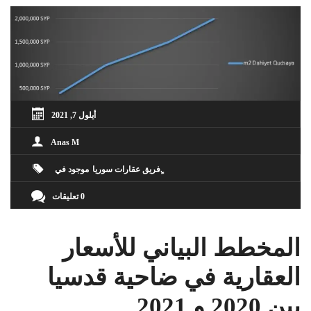
أيلول 7, 2021
Anas M
ٍفريق عقارات سوريا
موجود في
0 تعليقات
المخطط البياني للأسعار
العقارية في ضاحية قدسيا
بين 2020 و 2021