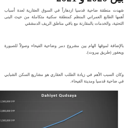
شهدت منطقة ضاحية قدسيا ازدهاراً في السوق العقارية لعدة أسباب
أهمها الطابع العمراني المنظم كمنطقة سكنية متكاملة من حيث البنى
التحتية، والخدمات بالمقارنة مع باقي مناطق الريف الدمشقي
بالإضافة لموقها الهام بين مشروع دمر وضاحية الفيحاء وصولاً للصبورة
ويعفور (طريق بيروت).
وكان السبب الأهم في زيادة الطلب العقاري هو مشاريع السكن الشبابي
في ضاحية قدسيا ومدينة الفيحاء.