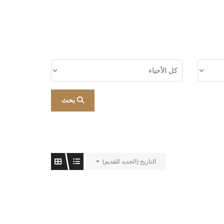
بحث
التاريخ (الجديد للقديم)