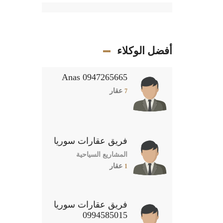
أفضل الوكلاء
Anas 0947265665
عقار
7
فريق عقارات سوريا
المشاريع السياحية
عقار
1
فريق عقارات سوريا
0994585015