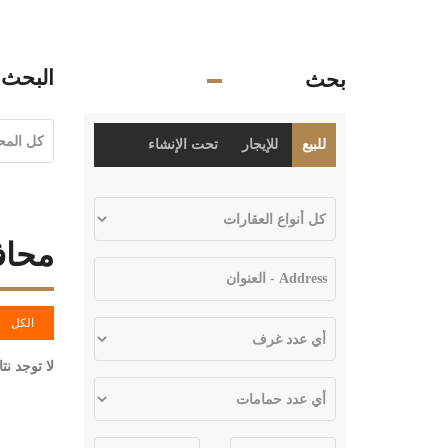
البحث 
بحث
للبيع
للإيجار
تحت الإنشاء
محاف
الكل
لا توجد نت