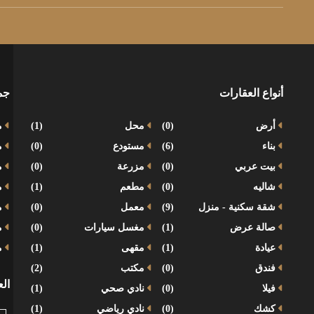
أنواع العقارات
جم
أرض
(0)
محل
(1)
م
بناء
(6)
مستودع
(0)
م
بيت عربي
(0)
مزرعة
(0)
م
شاليه
(0)
مطعم
(1)
م
شقة سكنية - منزل
(9)
معمل
(0)
م
صالة عرض
(1)
مغسل سيارات
(0)
مح
عيادة
(1)
مقهى
(1)
م
فندق
(0)
مكتب
(2)
ال
فيلا
(0)
نادي صحي
(1)
كشك
(0)
نادي رياضي
(1)