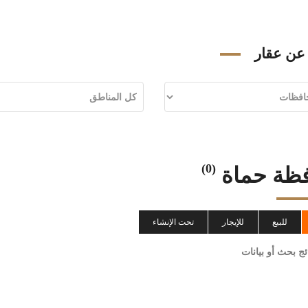
عن عقار
(0)
ظة حماة
للبيع
للإيجار
تحت الإنشاء
ائج بحث أو بيانات