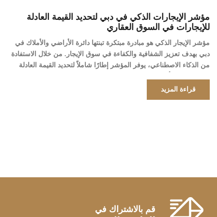
مؤشر الإيجارات الذكي في دبي لتحديد القيمة العادلة
للإيجارات في السوق العقاري
مؤشر الإيجار الذكي هو مبادرة مبتكرة تبنتها دائرة الأراضي والأملاك في
دبي بهدف تعزيز الشفافية والكفاءة في سوق الإيجار. من خلال الاستفادة
من الذكاء الاصطناعي، يوفر المؤشر إطارًا شاملاً لتحديد القيمة العادلة
للإيجارات عبر أنواع مختلفة من العقارات في دبي. ما هو مؤشر الإيجار
الذكي؟ مؤشر الإيجار الذكي هو أداة تعتمد على البيانات تحلل […]
قراءة المزيد
قم بالاشتراك في