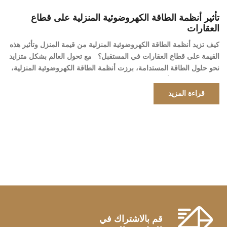
تأثير أنظمة الطاقة الكهروضوئية المنزلية على قطاع
العقارات
كيف تزيد أنظمة الطاقة الكهروضوئية المنزلية من قيمة المنزل وتأثير هذه
القيمة على قطاع العقارات في المستقبل؟ مع تحول العالم بشكل متزايد
نحو حلول الطاقة المستدامة، برزت أنظمة الطاقة الكهروضوئية المنزلية،
المعروفة باسم الألواح الشمسية، كلاعب رئيسي في التحول إلى الطاقة
المتجددة. وبصرف النظر عن فوائدها البيئية، أثبتت هذه الأنظمة أيضًا أنها
قراءة المزيد
عامل مهم […]
قم بالاشتراك في