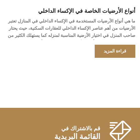
أنواع الأرضيات الخاصة في الإكساء الداخلي
ما هي أنواع الأرضيات المستخدمة في الإكساء الداخلي في المنازل تعتبر
الأرضيات من أهم عناصر الإكساء الداخلي للعقارات السكنية، حيث يحتار
صاحب المنزل في اختيار الأرضية المناسبة لمنزله كما يستهلك الكثير من
الوقت يوجد العديد من أنواع الأرضيات، سنذكر بعض أنواعها المناسبة
للمنازل مع شرح بسيط لكل نوع: 1- الرخام Marble Floor Tile
قراءة المزيد
الأرضيات […]
قم بالاشتراك في
القائمة البريدية