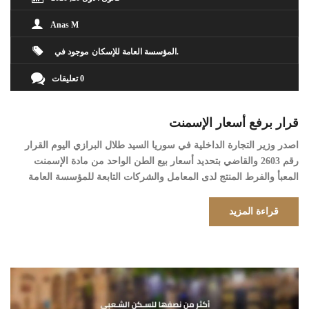
Anas M
المؤسسة العامة للإسكان
موجود في
0 تعليقات
قرار برفع أسعار الإسمنت
اصدر وزير التجارة الداخلية في سوريا السيد طلال البرازي اليوم القرار
رقم 2603 والقاضي بتحديد أسعار بيع الطن الواحد من مادة الإسمنت
المعبأ والفرط المنتج لدى المعامل والشركات التابعة للمؤسسة العامة
للإسمنت ومواد البناء نص القرار
قراءة المزيد